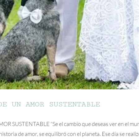
DE UN AMOR SUSTENTABLE
SUSTENTABLE “Se el cambio que deseas ver en el mundo” 
storia de amor, se equilibró con el planeta. Ese día se rea