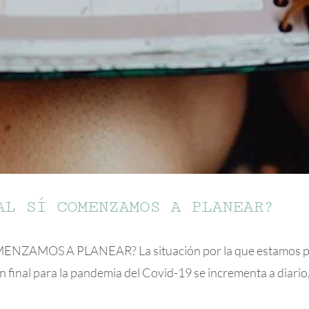
AL SÍ COMENZAMOS A PLANEAR?
ZAMOS A PLANEAR? La situación por la que estamos pasa
 final para la pandemia del Covid-19 se incrementa a diario,