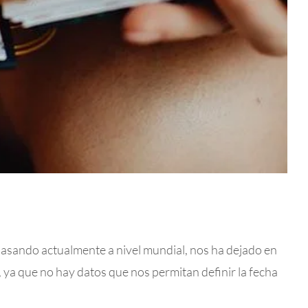
ndo actualmente a nivel mundial, nos ha dejado en
 ya que no hay datos que nos permitan definir la fecha