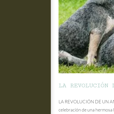
LA REVOLUCIÓN 
LA REVOLUCIÓN DE UN AMOR 
celebración de una hermosa hi