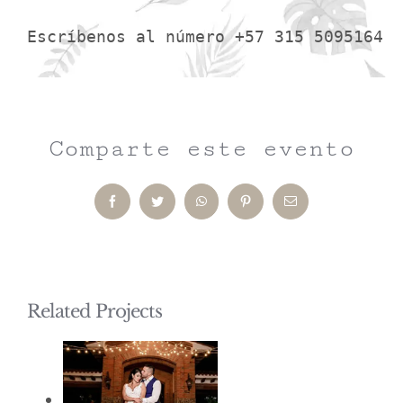
Escríbenos al número +57 315 5095164
Comparte este evento
Facebook
Twitter
WhatsApp
Pinterest
Email
Related Projects