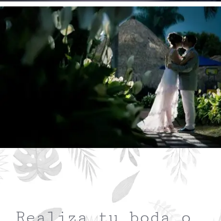
Realiza tu boda o