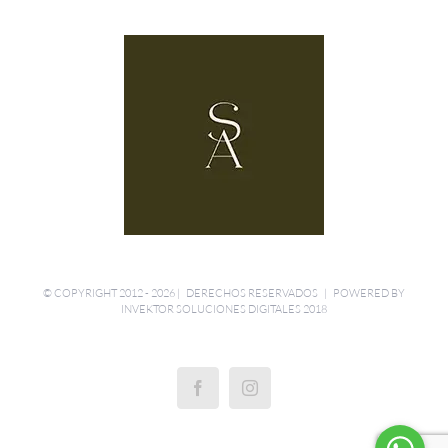
© COPYRIGHT 2012 -
2026 | DERECHOS RESERVADOS | POWERED BY
INVEKTOR SOLUCIONES DIGITALES 2018