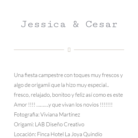
Jessica & Cesar
Una fiesta campestre con toques muy frescos y
algo de origamii que la hizo muy especial..
fresco, relajado, bonitoo y feliz así como es este
Amor !!!! ……….y que vivan los novios !!!!!!!
Fotografia: Viviana Martínez
Origami: LAB Diseño Creativo
Locación: Finca Hotel La Joya Quindío