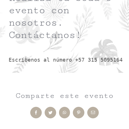
evento con
nosotros.
Contáctanos!
Escríbenos al número +57 315 5095164
Comparte este evento
Facebook
Twitter
WhatsApp
Pinterest
Email