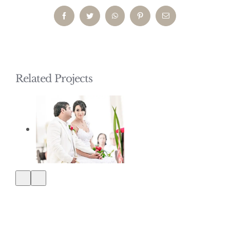
Facebook
Twitter
WhatsApp
Pinterest
Email
Related Projects