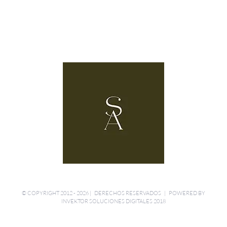
© COPYRIGHT 2012 -
2026 | DERECHOS RESERVADOS | POWERED BY
INVEKTOR SOLUCIONES DIGITALES 2018