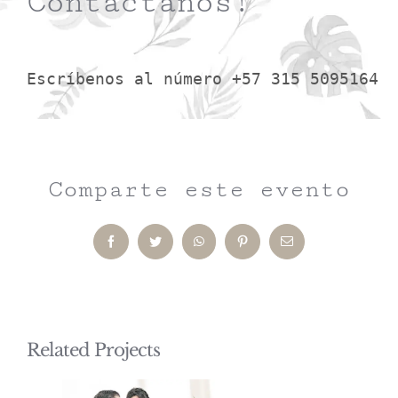
Contáctanos!
Escríbenos al número +57 315 5095164
Comparte este evento
Facebook
Twitter
WhatsApp
Pinterest
Email
Related Projects