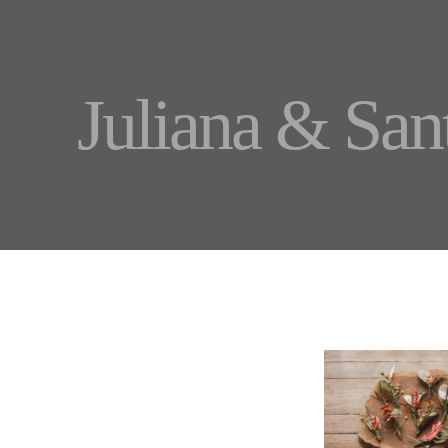
Juliana & San