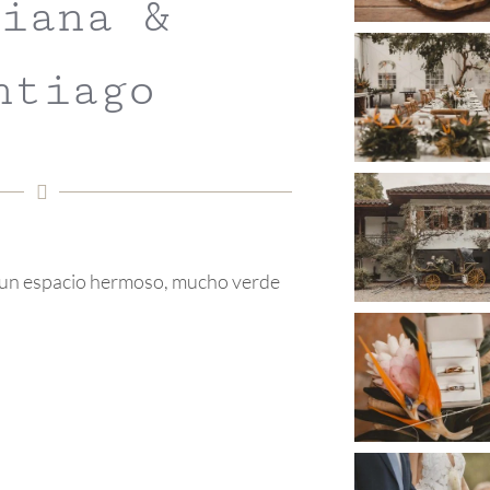
iana &
ntiago
 un espacio hermoso, mucho verde