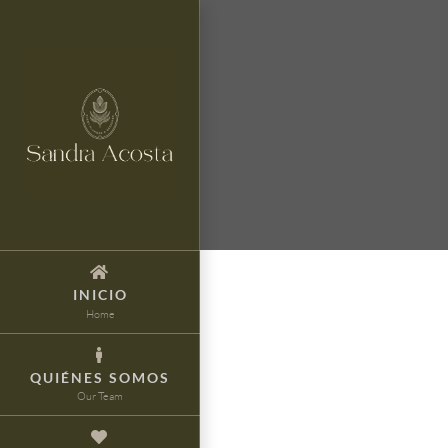
Skip
to
content
INICIO
Home
QUIÉNES SOMOS
Our Team