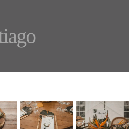
tiago