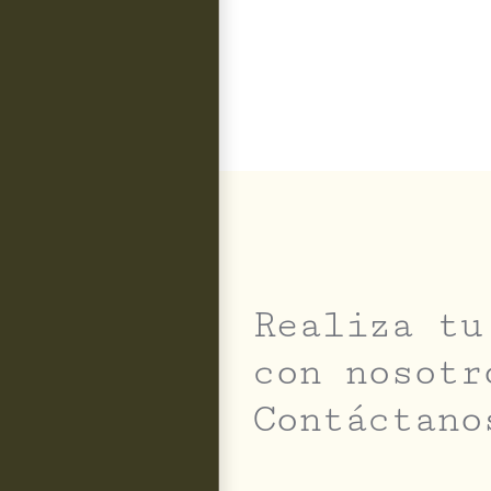
Realiza tu
con nosotr
Contáctano