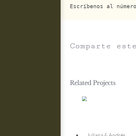
Escríbenos al númer
Comparte est
Related Projects